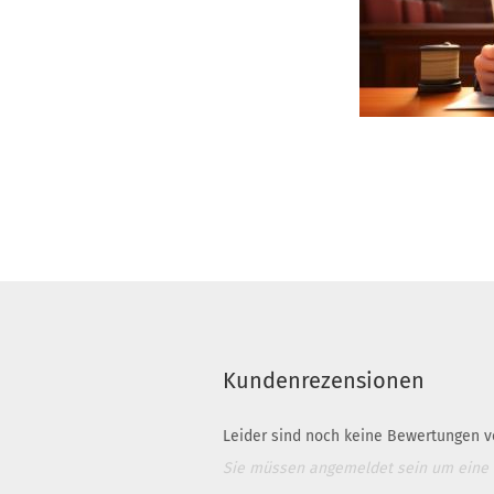
Kundenrezensionen
Leider sind noch keine Bewertungen vo
Sie müssen angemeldet sein um eine