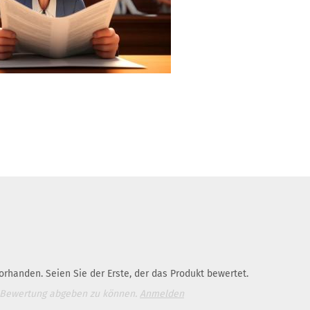
rhanden. Seien Sie der Erste, der das Produkt bewertet.
 Bewertung abgeben zu können.
Anmelden