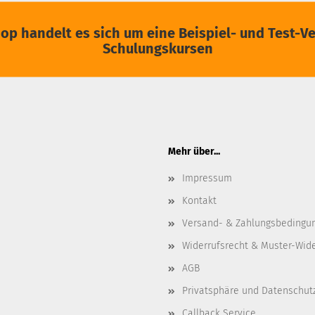
op handelt es sich um eine Beispiel- und Test-
Schulungskursen
Mehr über...
Impressum
Kontakt
Versand- & Zahlungsbedingu
Widerrufsrecht & Muster-Wid
AGB
Privatsphäre und Datenschut
Callback Service