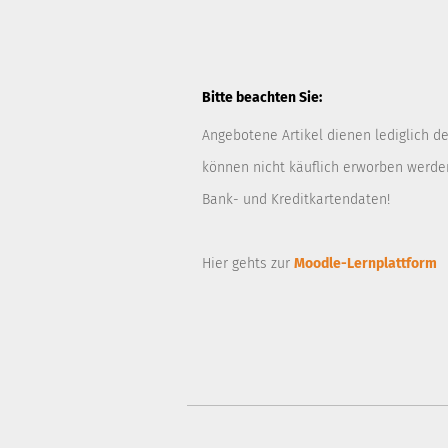
Bitte beachten Sie:
Angebotene Artikel dienen lediglich d
können nicht käuflich erworben werden
Bank- und Kreditkartendaten!
Hier gehts zur
Moodle-Lernplattform