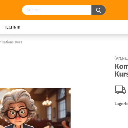
TECHNIK
ikations-Kurs
(Art.Nr.
Kom
Kur
Lagerb